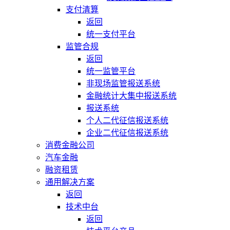
支付清算
返回
统一支付平台
监管合规
返回
统一监管平台
非现场监管报送系统
金融统计大集中报送系统
报送系统
个人二代征信报送系统
企业二代征信报送系统
消费金融公司
汽车金融
融资租赁
通用解决方案
返回
技术中台
返回