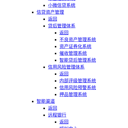
小微信贷系统
信贷资产管理
返回
贷后管理体系
返回
不良资产管理系统
资产证券化系统
催收管理系统
智能贷后管理系统
信用风险管理体系
返回
内部评级管理系统
信用风险预警系统
押品管理系统
智能渠道
返回
远程银行
返回