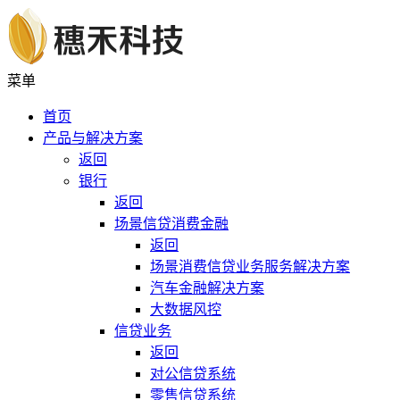
菜单
首页
产品与解决方案
返回
银行
返回
场景信贷消费金融
返回
场景消费信贷业务服务解决方案
汽车金融解决方案
大数据风控
信贷业务
返回
对公信贷系统
零售信贷系统