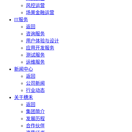
风控运营
场景金融运营
IT服务
返回
咨询服务
用户体验与设计
应用开发服务
测试服务
运维服务
新闻中心
返回
公司新闻
行业动态
关于穗禾
返回
集团简介
发展历程
合作伙伴