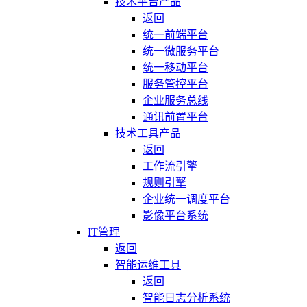
技术平台产品
返回
统一前端平台
统一微服务平台
统一移动平台
服务管控平台
企业服务总线
通讯前置平台
技术工具产品
返回
工作流引擎
规则引擎
企业统一调度平台
影像平台系统
IT管理
返回
智能运维工具
返回
智能日志分析系统